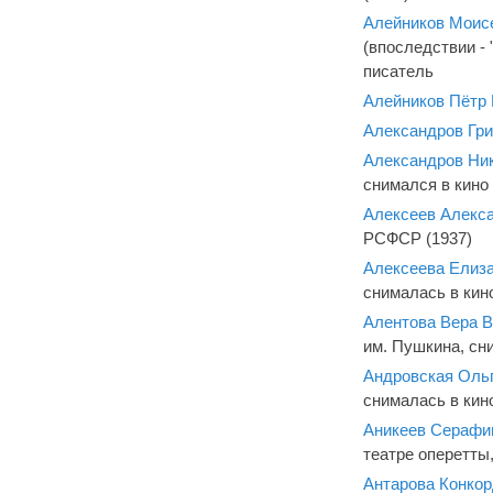
Алейников Моис
(впоследствии -
писатель
Алейников Пётр
Александров Гри
Александров Ник
снимался в кино
Алексеев Алекс
РСФСР (1937)
Алексеева Елиза
снималась в кино
Алентова Вера 
им. Пушкина, сн
Андровская Оль
снималась в кин
Аникеев Серафи
театре оперетты
Антарова Конкор