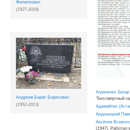
Филиппович
(1927-2018)
Аграненко Захар
Андреев Борис Борисович
"Бессмертный гар
(1952-2013)
Адамайтис (Аста
Аедоницкий Пав
Аксёнов Всевол
(1947). Работал 