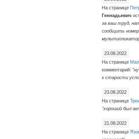
На странице
Пет
Геннадьевич
ос
за ваш труд, на
сообщить номер 
мультипликатора
23.08.2022
На странице
Мал
комментарий:
"н
к старости успо
23.08.2022
На странице
Тро
"хороший был ак
21.08.2022
На странице
Язо