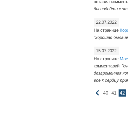
оставил коммент
бы подойти к эт
22.07.2022
На странице
Кор
"хорошая была а
15.07.2022
На странице
Мос
комментарий:
"о
безвременная ко
все к сердцу при
40
41
42