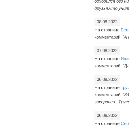
обходился без н
друзья,что учили
08.08.2022
На странице
Бел
комментарий:
"А 
07.08.2022
На странице
Яши
комментарий:
"Да
06.08.2022
На странице
Тру
комментарий:
"З
захоронен . Тру
06.08.2022
На странице
Сло