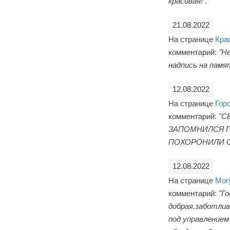
красивая!".
21.08.2022
На странице
Кра
комментарий:
"Н
надпись на памя
12.08.2022
На странице
Гор
комментарий:
"С
ЗАПОМНИЛСЯ П
ПОХОРОНИЛИ С
12.08.2022
На странице
Мог
комментарий:
"Го
добрая,заботлив
под управлением