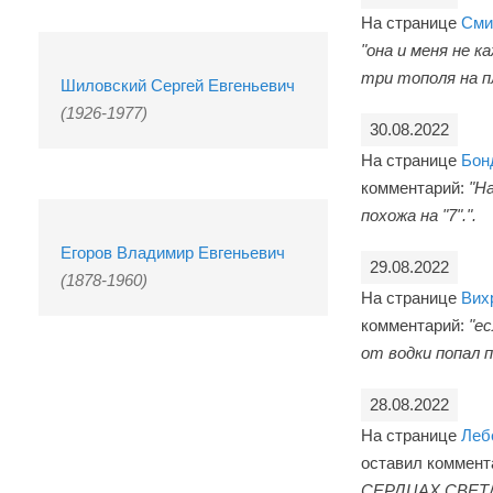
На странице
Сми
"она и меня не 
три тополя на п
Шиловский Сергей Евгеньевич
(1926-1977)
30.08.2022
На странице
Бон
комментарий:
"Н
похожа на "7".".
Егоров Владимир Евгеньевич
29.08.2022
(1878-1960)
На странице
Вих
комментарий:
"е
от водки попал 
28.08.2022
На странице
Леб
оставил коммент
СЕРДЦАХ.СВЕТ