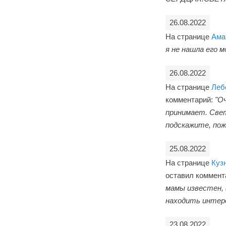
26.08.2022
На странице
Ама
я не нашла его мо
26.08.2022
На странице
Леб
комментарий:
"Оч
принимает. Свет
подскажите, пож
25.08.2022
На странице
Куз
оставил коммент
мамы известен, 
находить интере
23.08.2022