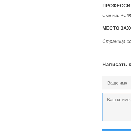
ПРОФЕССИ
Сын н.а. РС
МЕСТО ЗАХ
Страница со
Написать 