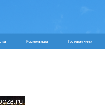
лки
Комментарии
Гостевая книга