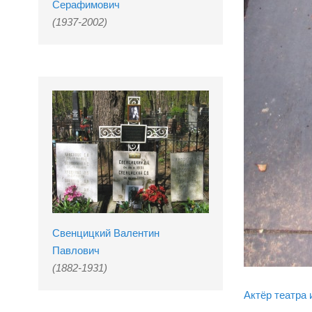
Серафимович
(1937-2002)
Свенцицкий Валентин
Павлович
(1882-1931)
Актёр театра 