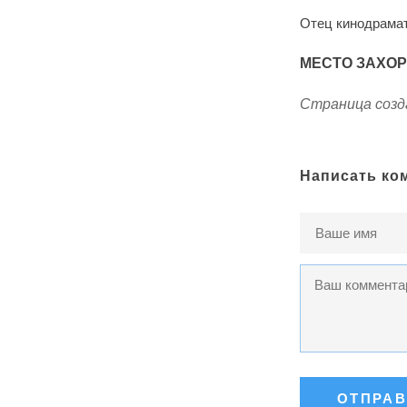
Отец кинодрама
МЕСТО ЗАХО
Страница созда
Написать ко