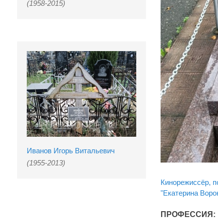
(1958-2015)
Иванов Игорь Витальевич
(1955-2013)
Кинорежиссёр, по
"Екатерина Ворон
ПРОФЕССИЯ: