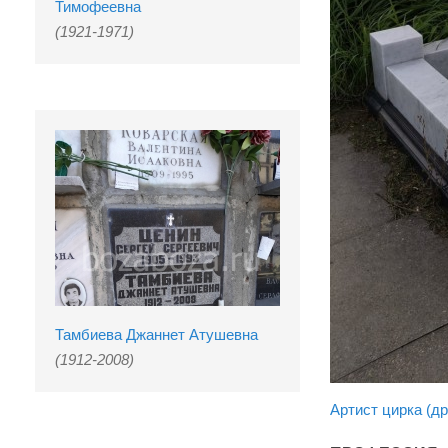
Тимофеевна
(1921-1971)
Тамбиева Джаннет Атушевна
(1912-2008)
Артист цирка (др