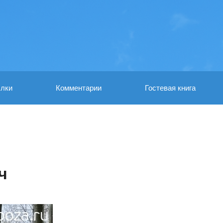
лки
Комментарии
Гостевая книга
ч