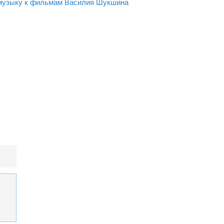
л музыку к фильмам Василия Шукшина