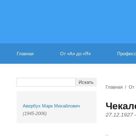
Главная
От «А» до «Я»
Професс
Главная
От 
Чекал
Авербух Марк Михайлович
(1945-2006)
27.12.1927 