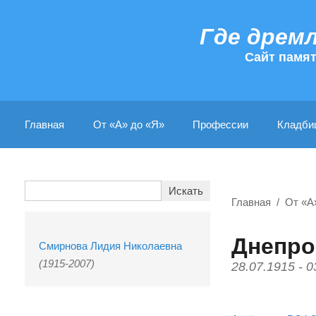
Где дрем
Cайт памя
Главная
От «А» до «Я»
Профессии
Кладби
Главная
От «А
Днепро
Смирнова Лидия Николаевна
(1915-2007)
28.07.1915 - 0