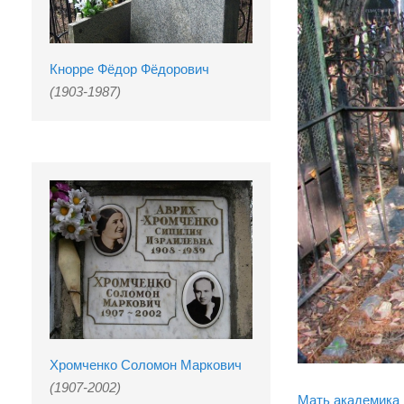
Кнорре Фёдор Фёдорович
(1903-1987)
Хромченко Соломон Маркович
(1907-2002)
Мать академика 