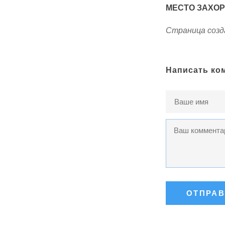
МЕСТО ЗАХО
Страница созда
Написать ко