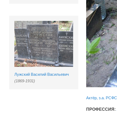
Лужский Василий Васильевич
(1869-1931)
Актёр, з.а. РСФС
ПРОФЕССИЯ: