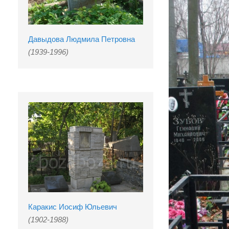
Давыдова Людмила Петровна
(1939-1996)
Каракис Иосиф Юльевич
(1902-1988)