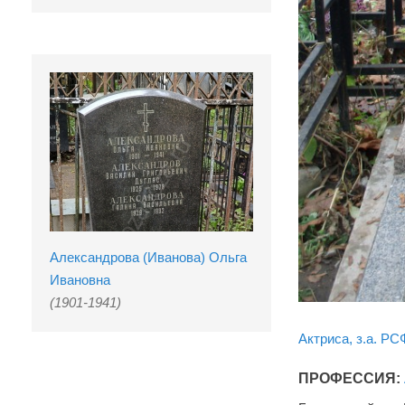
Александрова (Иванова) Ольга
Ивановна
(1901-1941)
Актриса, з.а. Р
ПРОФЕССИЯ: