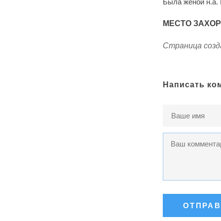
Была женой н.а
МЕСТО ЗАХО
Страница созда
Написать ко