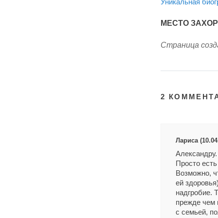
Уникальная био
МЕСТО ЗАХО
Страница созда
2 КОММЕНТ
Лариса (10.04
Александру. 
Просто есть 
Возможно, чт
ей здоровья
надгробие. Т
прежде чем 
с семьей, п