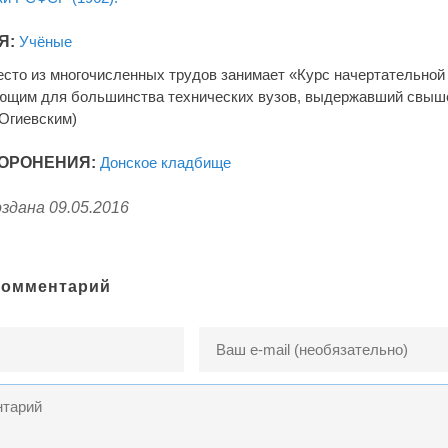
Я:
Учёные
сто из многочисленных трудов занимает «Курс начертательной г
ющим для большинства технических вузов, выдержавший свыше 
Огиевским)
ОРОНЕНИЯ:
Донское кладбище
здана 09.05.2016
комментарий