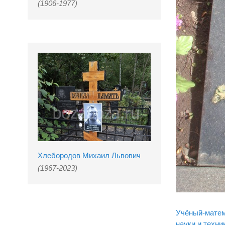
(1906-1977)
Хлебородов Михаил Львович
(1967-2023)
Учёный-матем
науки и техни