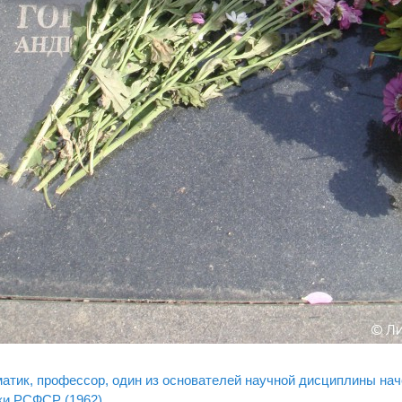
атик, профессор, один из основателей научной дисциплины на
ки РСФСР (1962).