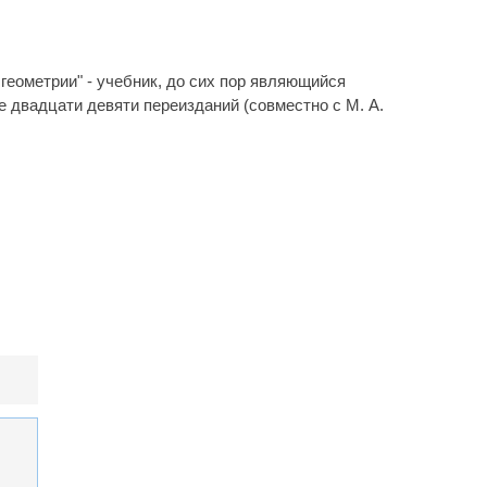
еометрии" - учебник, до сих пор являющийся
двадцати девяти переизданий (совместно с М. А.