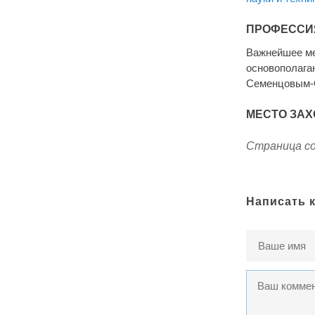
ПРОФЕССИ
Важнейшее ме
основополага
Семенцовым-
МЕСТО ЗАХ
Страница со
Написать 