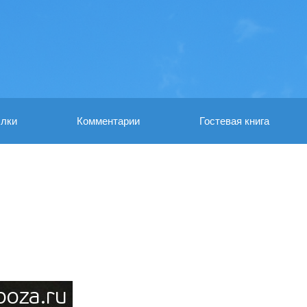
лки
Комментарии
Гостевая книга