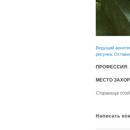
Ведущий архитек
рисунка. Остави
ПРОФЕССИЯ:
МЕСТО ЗАХО
Страница созда
Написать ко