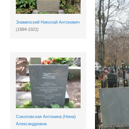
Знаменский Николай Антонович
(1884-1921)
Соколовская Антонина (Нина)
Александровна