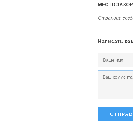
МЕСТО ЗАХО
Страница созда
Написать ко