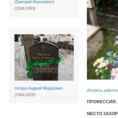
(Григорий Моисеевич)
(1924-1993)
Хитрук Андрей Фёдорович
Актриса, работал
(1944-2019)
ПРОФЕССИЯ:
МЕСТО ЗАХО