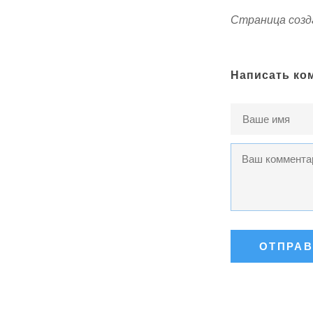
Страница созда
Написать ко