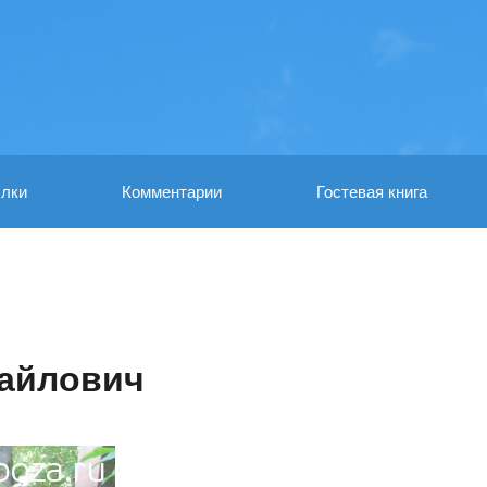
лки
Комментарии
Гостевая книга
хайлович