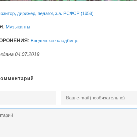
позитор, дирижёр, педагог, з.а. РСФСР (1959)
Я:
Музыканты
ОРОНЕНИЯ:
Введенское кладбище
здана 04.07.2019
комментарий