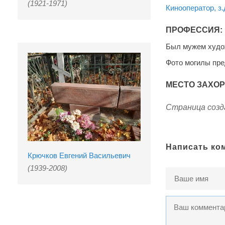
(1921-1971)
Кинооператор, з.
ПРОФЕССИЯ:
Был мужем худо
Фото могилы пр
МЕСТО ЗАХО
Страница созда
Написать ко
Крючков Евгений Васильевич
(1939-2008)