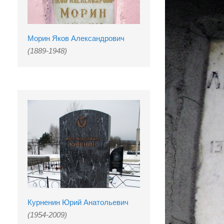
Морин Яков Александрович
(1889-1948)
Курненин Юрий Анатольевич
(1954-2009)