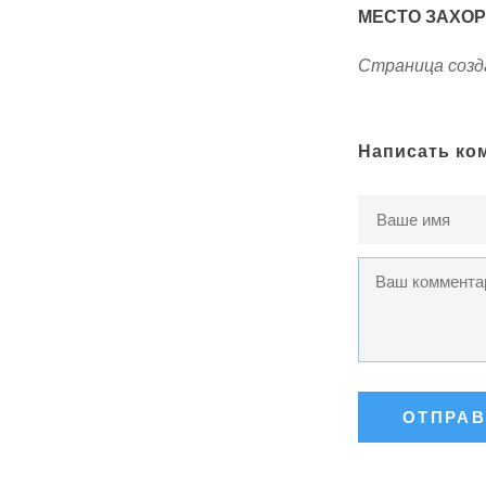
МЕСТО ЗАХО
Страница созда
Написать ко