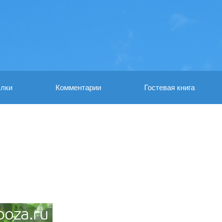
лки
Комментарии
Гостевая книга