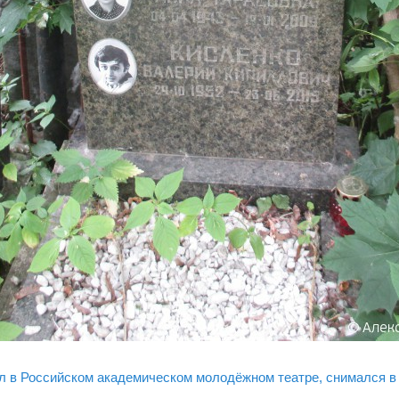
ал в Российском академическом молодёжном театре, снимался в