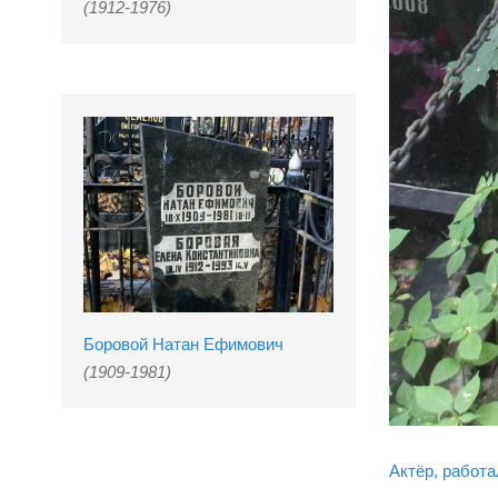
(1912-1976)
Боровой Натан Ефимович
(1909-1981)
Актёр, работ