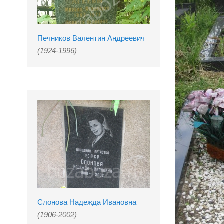
Печников Валентин Андреевич
(1924-1996)
Слонова Надежда Ивановна
(1906-2002)