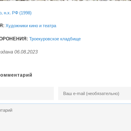
, н.х. РФ (1998)
Я:
Художники кино и театра
ОРОНЕНИЯ:
Троекуровское кладбище
здана 06.08.2023
комментарий