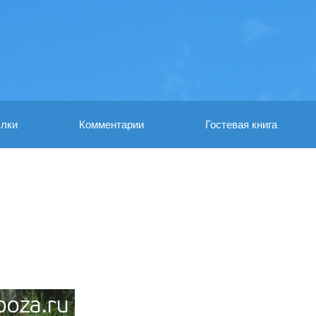
лки
Комментарии
Гостевая книга