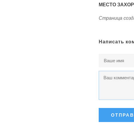
МЕСТО ЗАХО
Страница созда
Написать ко