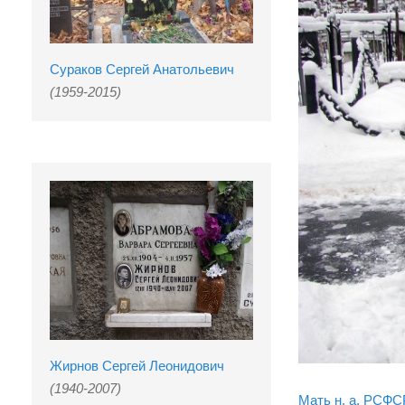
Сураков Сергей Анатольевич
(1959-2015)
Жирнов Сергей Леонидович
(1940-2007)
Мать н. а. РСФС