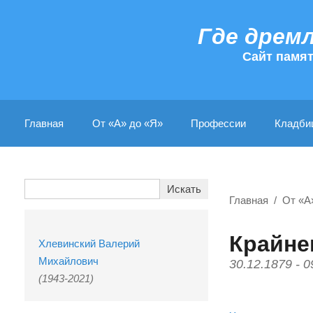
Где дрем
Cайт памя
Главная
От «А» до «Я»
Профессии
Кладби
Главная
От «А
Крайне
Хлевинский Валерий
Михайлович
30.12.1879 - 0
(1943-2021)