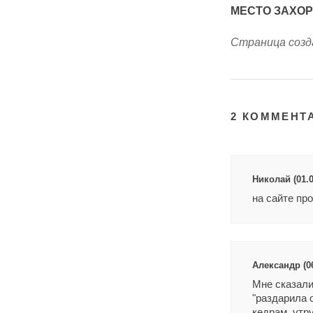
МЕСТО ЗАХО
Страница созда
2 КОММЕНТ
Николай (01.0
на сайте про
Александр (06
Мне сказали,
"раздарила 
кедрам, утру