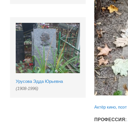
Урусова Эдда Юрьевна
(1908-1996)
Актёр кино, поэт
ПРОФЕССИЯ: