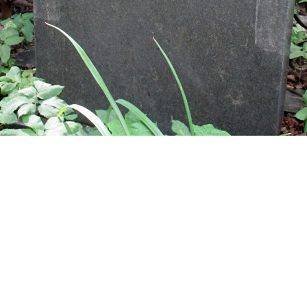
ирик, фельетонист, редактор, корреспондент