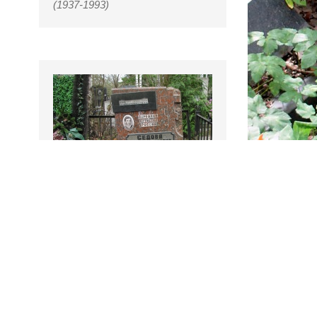
(1937-1993)
Седова Муза Ивановна
(1926-1999)
Писатель, сат