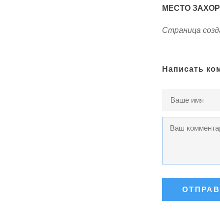
МЕСТО ЗАХО
Страница созда
Написать ко