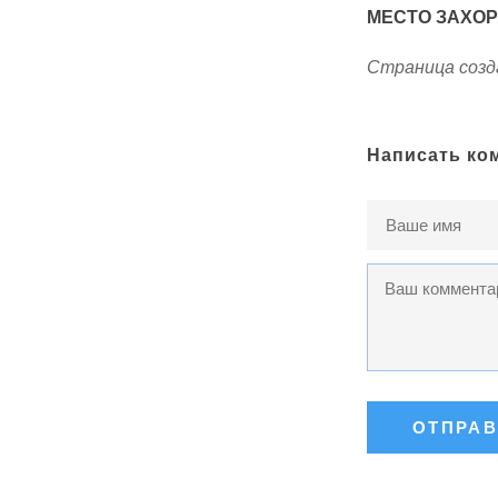
МЕСТО ЗАХО
Страница созда
Написать ко