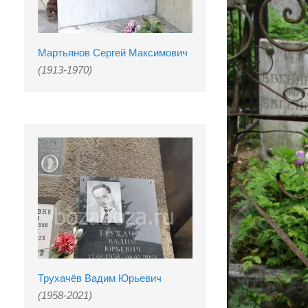
Мартьянов Сергей Максимович
(1913-1970)
Трухачёв Вадим Юрьевич
(1958-2021)