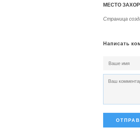
МЕСТО ЗАХО
Страница созда
Написать ко