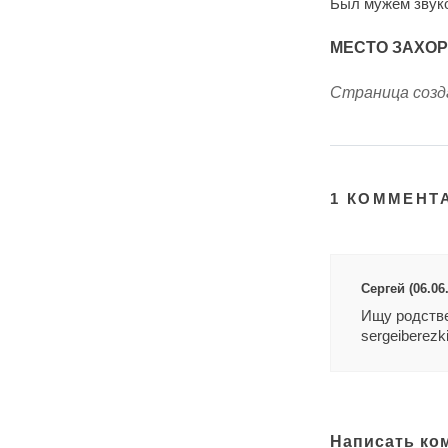
Был мужем звук
МЕСТО ЗАХО
Страница созда
1 КОММЕНТ
Сергей (06.06
Ищу родств
sergeiberezk
Написать ко