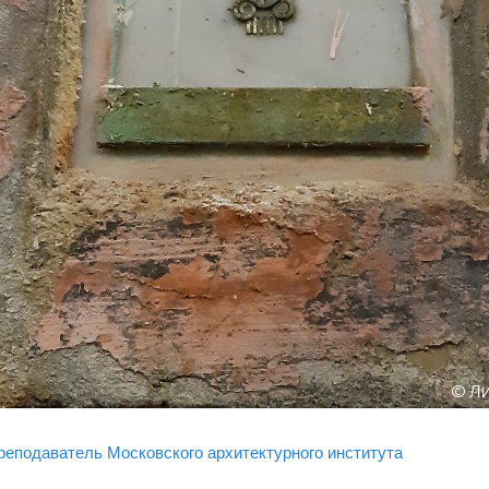
реподаватель Московского архитектурного института