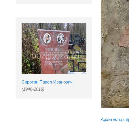
Сиротин Павел Иванович
(1946-2018)
Архитектор, п