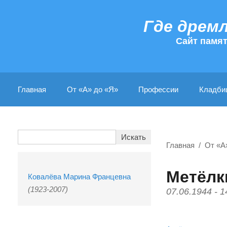
Где дрем
Cайт памя
Главная
От «А» до «Я»
Профессии
Кладби
Главная
От «А
Метёлк
Ковалёва Марина Францевна
(1923-2007)
07.06.1944 - 1