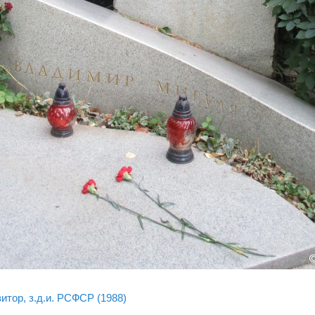
итор, з.д.и. РСФСР (1988)