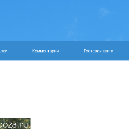
лки
Комментарии
Гостевая книга