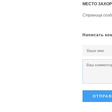
МЕСТО ЗАХО
Страница созда
Написать ко