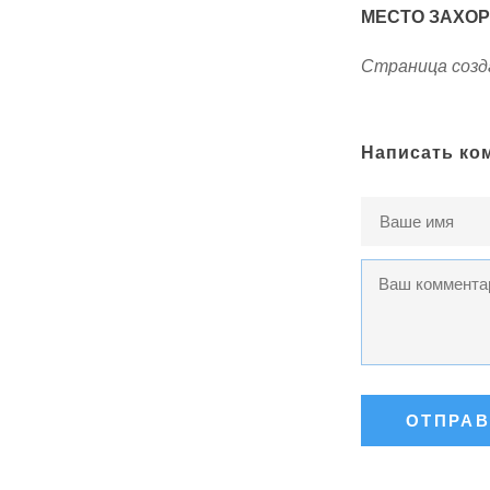
МЕСТО ЗАХО
Страница созда
Написать ко