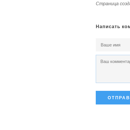
Страница созда
Написать ко