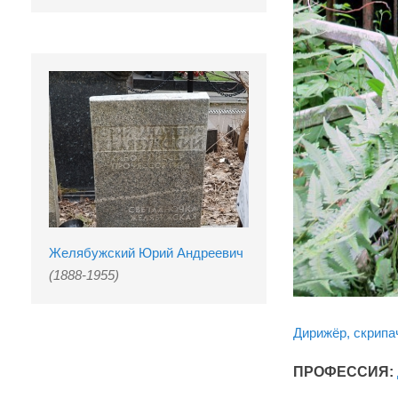
Желябужский Юрий Андреевич
(1888-1955)
Дирижёр, скрипач
ПРОФЕССИЯ: