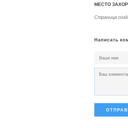
МЕСТО ЗАХО
Страница созда
Написать ко