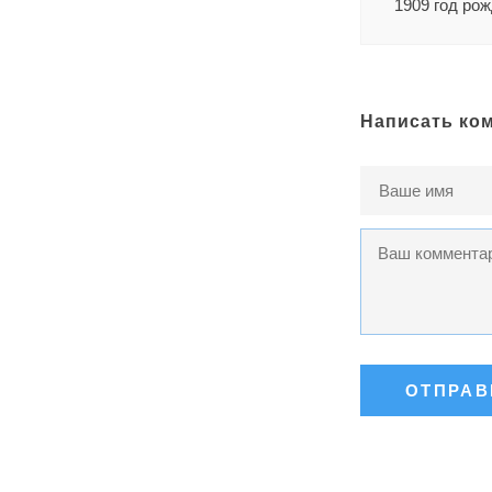
1909 год ро
Написать ко