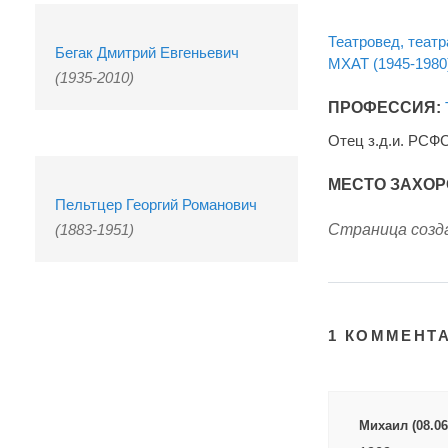
Театровед, театр
Бегак Дмитрий Евгеньевич
МХАТ (1945-1980
(1935-2010)
ПРОФЕССИЯ:
Отец з.д.и. РС
МЕСТО ЗАХОР
Пельтцер Георгий Романович
(1883-1951)
Страница созда
1 КОММЕНТ
Михаил (08.06