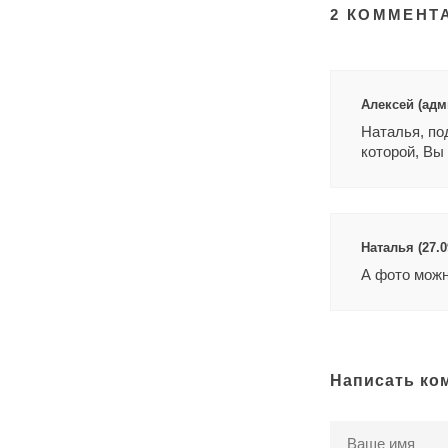
2 КОММЕНТ
Алексей (адми
Наталья, по
которой, Вы
Наталья (27.0
А фото можн
Написать ко