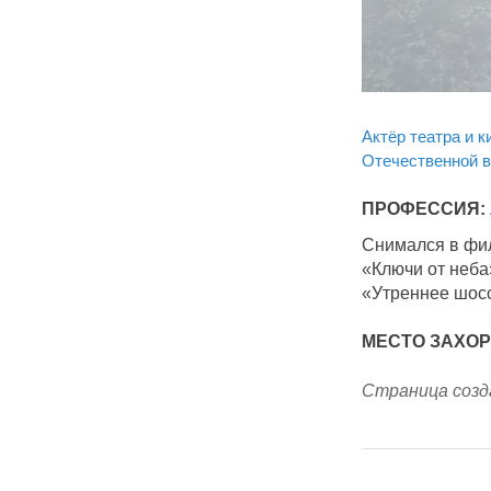
Актёр театра и к
Отечественной 
ПРОФЕССИЯ:
Снимался в фил
«Ключи от неба
«Утреннее шосс
МЕСТО ЗАХО
Страница созда