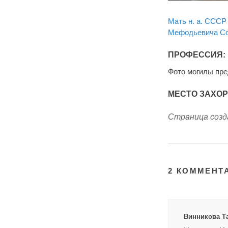
Мать н. а. СССР
Мефодьевича Со
ПРОФЕССИЯ:
Фото могилы пр
МЕСТО ЗАХО
Страница созда
2 КОММЕНТ
Винникова Там