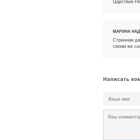
Царствие Не
МАРИНА НАДЕ
Странная да
своим же сы
Написать ко