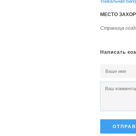
Уникальная био
МЕСТО ЗАХО
Страница созда
Написать ко