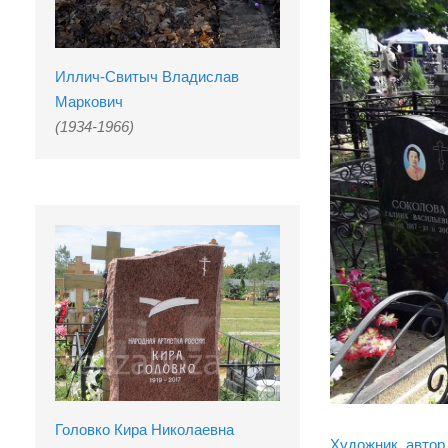
Иллич-Свитыч Владислав
Маркович
(1934-1966)
Головко Кира Николаевна
Художник, автор 