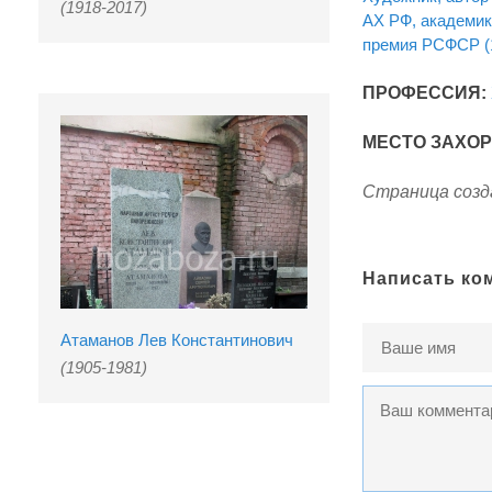
(1918-2017)
АХ РФ, академик
премия РСФСР (
ПРОФЕССИЯ:
МЕСТО ЗАХО
Страница созда
Написать ко
Атаманов Лев Константинович
(1905-1981)