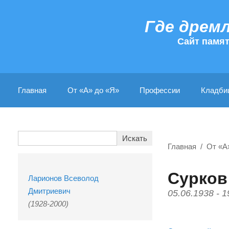
Где дрем
Cайт памя
Главная
От «А» до «Я»
Профессии
Кладби
Главная
От «А
Сурков
Ларионов Всеволод
Дмитриевич
05.06.1938 - 1
(1928-2000)