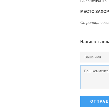
Была женой н.а.
МЕСТО ЗАХО
Страница созда
Написать ко