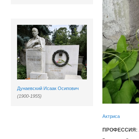
Дунаевский Исаак Осипович
(1900-1955)
Актриса
ПРОФЕССИЯ: