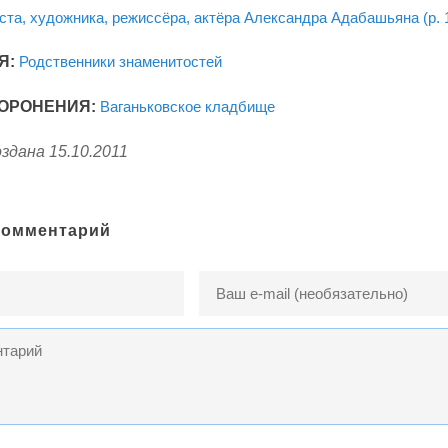
та, художника, режиссёра, актёра Александра Адабашьяна (р. 1
Я:
Родственники знаменитостей
ОРОНЕНИЯ:
Ваганьковское кладбище
здана 15.10.2011
комментарий