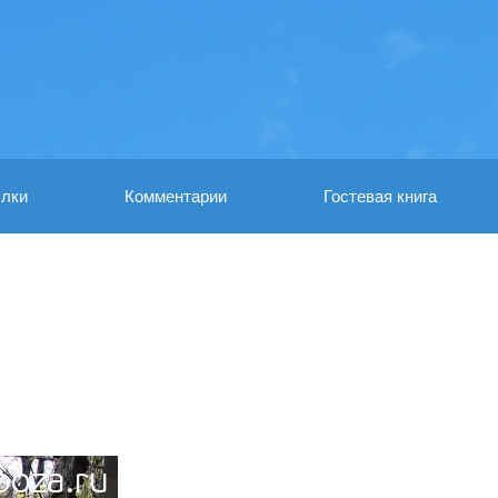
лки
Комментарии
Гостевая книга